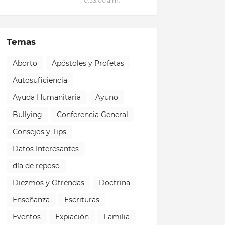
10:53:00 a.m.
Temas
Aborto
Apóstoles y Profetas
Autosuficiencia
Ayuda Humanitaria
Ayuno
Bullying
Conferencia General
Consejos y Tips
Datos Interesantes
día de reposo
Diezmos y Ofrendas
Doctrina
Enseñanza
Escrituras
Eventos
Expiación
Familia