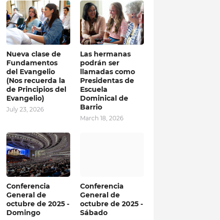
Nueva clase de
Las hermanas
Fundamentos
podrán ser
del Evangelio
llamadas como
(Nos recuerda la
Presidentas de
de Principios del
Escuela
Evangelio)
Dominical de
Barrio
July 23, 2026
March 18, 2026
Conferencia
Conferencia
General de
General de
octubre de 2025 -
octubre de 2025 -
Domingo
Sábado