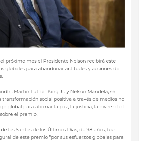
, el próximo mes el Presidente Nelson recibirá este
os globales para abandonar actitudes y acciones de
s.
dhi, Martin Luther King Jr. y Nelson Mandela, se
transformación social positiva a través de medios no
go global para afirmar la paz, la justicia, la diversidad
sobre el premio.
 de los Santos de los Últimos Días, de 98 años, fue
gural de este premio "por sus esfuerzos globales para