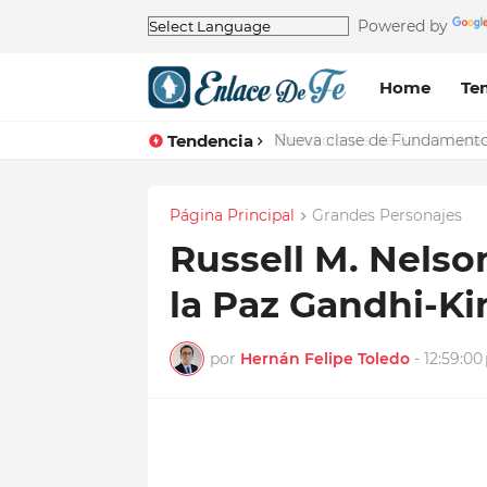
Powered by
Home
Te
Tendencia
Nueva clase de Fundamentos 
Página Principal
Grandes Personajes
Russell M. Nelso
la Paz Gandhi-K
por
Hernán Felipe Toledo
-
12:59:00