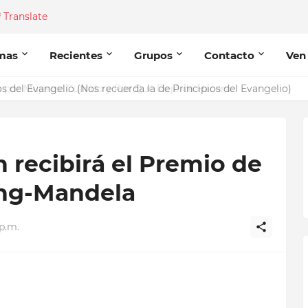
Translate
mas
Recientes
Grupos
Contacto
Ven
del Evangelio (Nos recuerda la de Principios del Evangelio)
n recibirá el Premio de
ing-Mandela
 p.m.