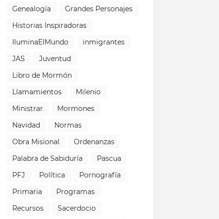
Genealogía
Grandes Personajes
Historias Inspiradoras
IluminaElMundo
inmigrantes
JAS
Juventud
Libro de Mormón
Llamamientos
Milenio
Ministrar
Mormones
Navidad
Normas
Obra Misional
Ordenanzas
Palabra de Sabiduría
Pascua
PFJ
Política
Pornografía
Primaria
Programas
Recursos
Sacerdocio