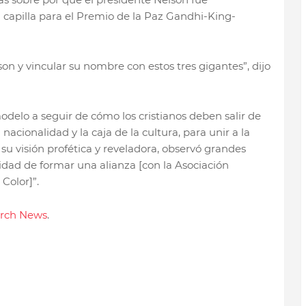
la capilla para el Premio de la Paz Gandhi-King-
son y vincular su nombre con estos tres gigantes”, dijo
delo a seguir de cómo los cristianos deben salir de
la nacionalidad y la caja de la cultura, para unir a la
 su visión profética y reveladora, observó grandes
idad de formar una alianza [con la Asociación
Color]”.
rch News
.