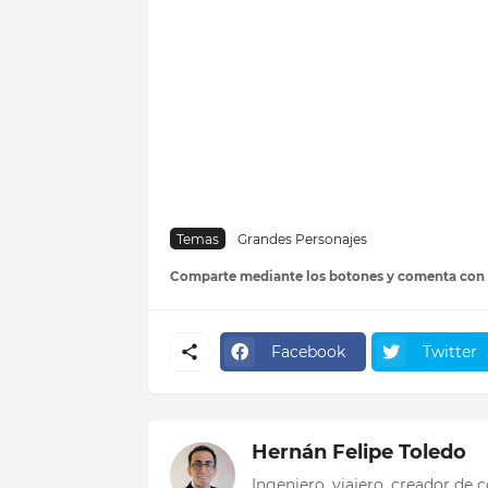
Temas
Grandes Personajes
Comparte mediante los botones y comenta con
Facebook
Twitter
Hernán Felipe Toledo
Ingeniero, viajero, creador de