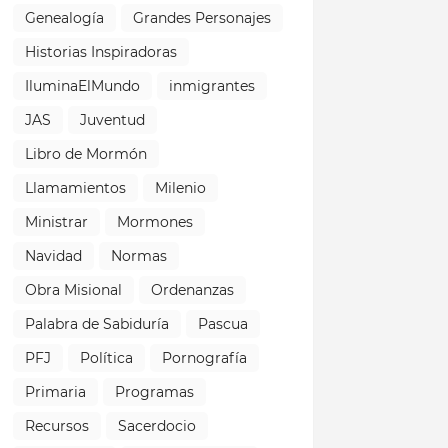
Genealogía
Grandes Personajes
Historias Inspiradoras
IluminaElMundo
inmigrantes
JAS
Juventud
Libro de Mormón
Llamamientos
Milenio
Ministrar
Mormones
Navidad
Normas
Obra Misional
Ordenanzas
Palabra de Sabiduría
Pascua
PFJ
Política
Pornografía
Primaria
Programas
Recursos
Sacerdocio