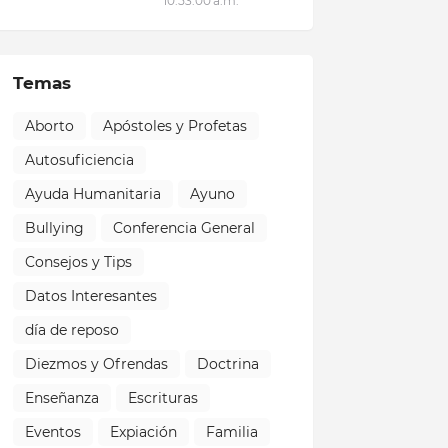
10:53:00 a.m.
Temas
Aborto
Apóstoles y Profetas
Autosuficiencia
Ayuda Humanitaria
Ayuno
Bullying
Conferencia General
Consejos y Tips
Datos Interesantes
día de reposo
Diezmos y Ofrendas
Doctrina
Enseñanza
Escrituras
Eventos
Expiación
Familia