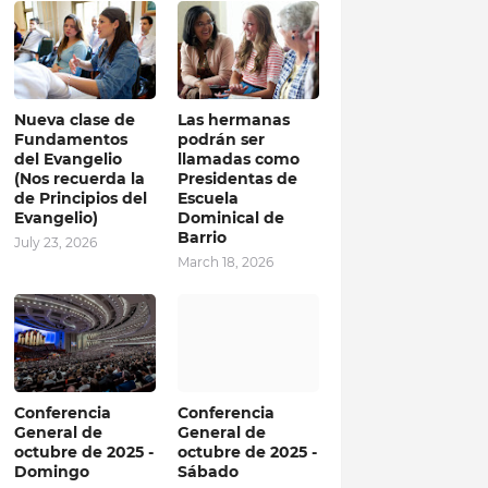
Nueva clase de
Las hermanas
Fundamentos
podrán ser
del Evangelio
llamadas como
(Nos recuerda la
Presidentas de
de Principios del
Escuela
Evangelio)
Dominical de
Barrio
July 23, 2026
March 18, 2026
Conferencia
Conferencia
General de
General de
octubre de 2025 -
octubre de 2025 -
Domingo
Sábado