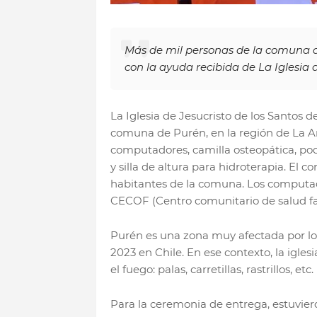
Más de mil personas de la comuna de
con la ayuda recibida de La Iglesia d
La Iglesia de Jesucristo de los Santos d
comuna de Purén, en la región de La Ara
computadores, camilla osteopática, pod
y silla de altura para hidroterapia. El c
habitantes de la comuna. Los computad
CECOF (Centro comunitario de salud fam
Purén es una zona muy afectada por los
2023 en Chile. En ese contexto, la igl
el fuego: palas, carretillas, rastrillos, etc.
Para la ceremonia de entrega, estuviero