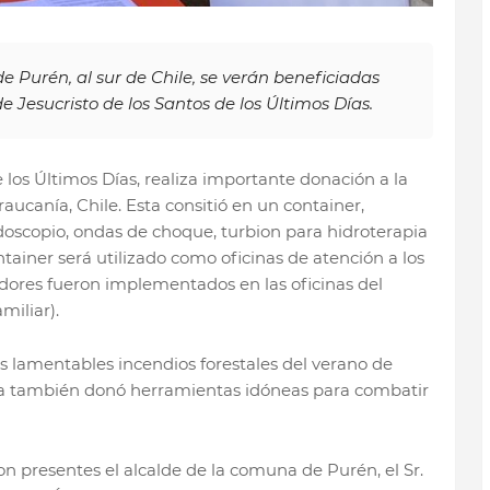
 Purén, al sur de Chile, se verán beneficiadas
e Jesucristo de los Santos de los Últimos Días.
e los Últimos Días, realiza importante donación a la
ucanía, Chile. Esta consitió en un container,
oscopio, ondas de choque, turbion para hidroterapia
ontainer será utilizado como oficinas de atención a los
ores fueron implementados en las oficinas del
iliar).
 lamentables incendios forestales del verano de
esia también donó herramientas idóneas para combatir
n presentes el alcalde de la comuna de Purén, el Sr.