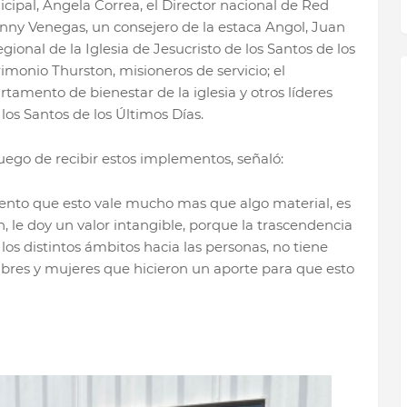
icipal, Ángela Correa, el Director nacional de Red
onny Venegas, un consejero de la estaca Angol, Juan
ional de la Iglesia de Jesucristo de los Santos de los
imonio Thurston, misioneros de servicio; el
mento de bienestar de la iglesia y otros líderes
 los Santos de los Últimos Días.
luego de recibir estos implementos, señaló:
Siento que esto vale mucho mas que algo material, es
n, le doy un valor intangible, porque la trascendencia
 los distintos ámbitos hacia las personas, no tiene
bres y mujeres que hicieron un aporte para que esto